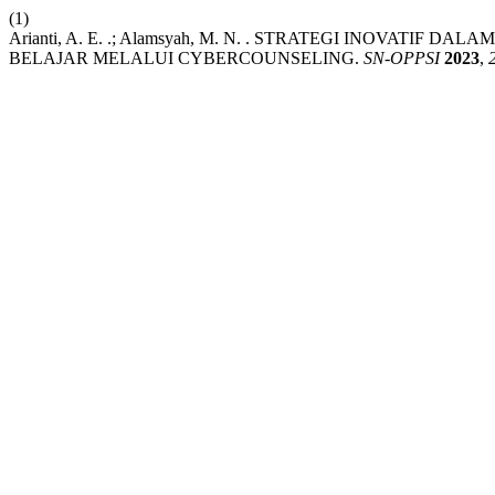
(1)
Arianti, A. E. .; Alamsyah, M. N. . STRATEGI INOVATI
BELAJAR MELALUI CYBERCOUNSELING.
SN-OPPSI
2023
,