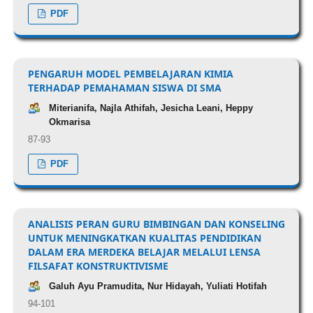
PDF
PENGARUH MODEL PEMBELAJARAN KIMIA
TERHADAP PEMAHAMAN SISWA DI SMA
Miterianifa, Najla Athifah, Jesicha Leani, Heppy
Okmarisa
87-93
PDF
ANALISIS PERAN GURU BIMBINGAN DAN KONSELING
UNTUK MENINGKATKAN KUALITAS PENDIDIKAN
DALAM ERA MERDEKA BELAJAR MELALUI LENSA
FILSAFAT KONSTRUKTIVISME
Galuh Ayu Pramudita, Nur Hidayah, Yuliati Hotifah
94-101