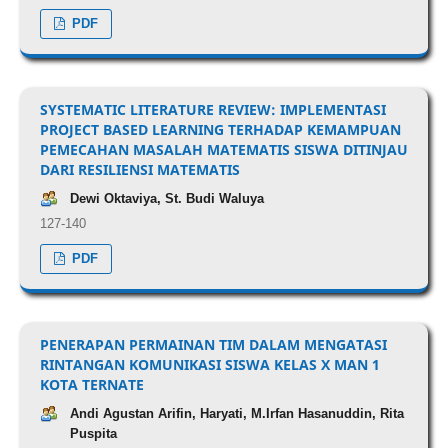
PDF
SYSTEMATIC LITERATURE REVIEW: IMPLEMENTASI
PROJECT BASED LEARNING TERHADAP KEMAMPUAN
PEMECAHAN MASALAH MATEMATIS SISWA DITINJAU
DARI RESILIENSI MATEMATIS
Dewi Oktaviya, St. Budi Waluya
127-140
PDF
PENERAPAN PERMAINAN TIM DALAM MENGATASI
RINTANGAN KOMUNIKASI SISWA KELAS X MAN 1
KOTA TERNATE
Andi Agustan Arifin, Haryati, M.Irfan Hasanuddin, Rita
Puspita