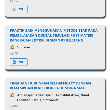
65-71
PDF
PRAKTIK BAIK MENGGUNAKAN METODE STAR PADA
PEMBELAJARAN DIGITAL SIMULASI PHET MATERI
RANGKAIAN LISTRIK DI SMPN 01 BELITANG
Srilistari
72-78
PDF
TINJAUAN HUBUNGAN SELF-EFFICACY DENGAN
KEMAMPUAN BERFIKIR KREATIF SISWA SMA
Ardiansyah Ardiansyah, Hikmahtul Azmi, Nurul
Oktaviani Herlis, Sofiyanita
79-86