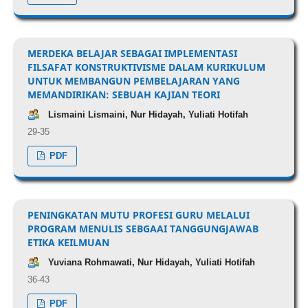
MERDEKA BELAJAR SEBAGAI IMPLEMENTASI
FILSAFAT KONSTRUKTIVISME DALAM KURIKULUM
UNTUK MEMBANGUN PEMBELAJARAN YANG
MEMANDIRIKAN: SEBUAH KAJIAN TEORI
Lismaini Lismaini, Nur Hidayah, Yuliati Hotifah
29-35
PDF
PENINGKATAN MUTU PROFESI GURU MELALUI
PROGRAM MENULIS SEBGAAI TANGGUNGJAWAB
ETIKA KEILMUAN
Yuviana Rohmawati, Nur Hidayah, Yuliati Hotifah
36-43
PDF