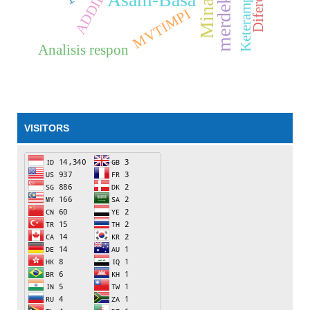
ADDIE
MVTIMPI
Analisis respon
VISITORS