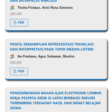
DAN INTERFACES ANALISIS
Thoha Firdaus, Arini Rosa Sinensis
193-199
PDF
PROFIL KEMAMPUAN REPRESENTASI TRANSLASI
DAN INTERPRETASI PADA TOPIK MEDAN LISTRIK
Ike Festiana, Agus Setiawan, Muslim
200-204
PDF
PENGEMBANGAN BAHAN AJAR ELEKTRONIK LEMBAR
KERJA PESERTA DIDIK (E-LKPD) BERBASIS INKUIRI
TERBIMBING TERHADAP HASIL DAN MINAT BELAJAR
SISWA