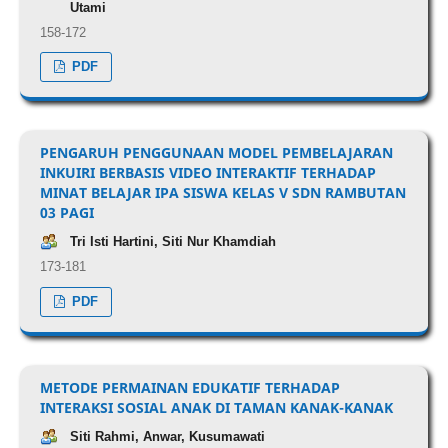
Utami
158-172
PDF
PENGARUH PENGGUNAAN MODEL PEMBELAJARAN
INKUIRI BERBASIS VIDEO INTERAKTIF TERHADAP
MINAT BELAJAR IPA SISWA KELAS V SDN RAMBUTAN
03 PAGI
Tri Isti Hartini, Siti Nur Khamdiah
173-181
PDF
METODE PERMAINAN EDUKATIF TERHADAP
INTERAKSI SOSIAL ANAK DI TAMAN KANAK-KANAK
Siti Rahmi, Anwar, Kusumawati