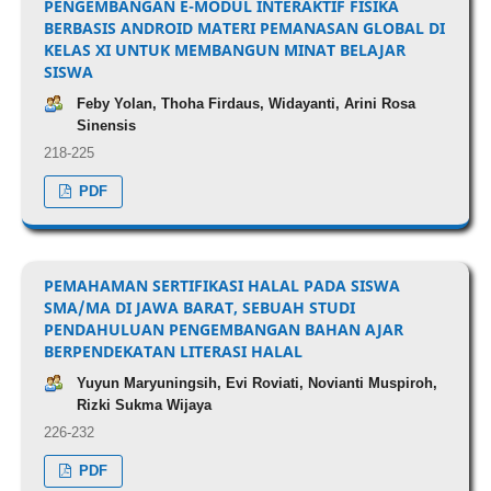
PENGEMBANGAN E-MODUL INTERAKTIF FISIKA
BERBASIS ANDROID MATERI PEMANASAN GLOBAL DI
KELAS XI UNTUK MEMBANGUN MINAT BELAJAR
SISWA
Feby Yolan, Thoha Firdaus, Widayanti, Arini Rosa
Sinensis
218-225
PDF
PEMAHAMAN SERTIFIKASI HALAL PADA SISWA
SMA/MA DI JAWA BARAT, SEBUAH STUDI
PENDAHULUAN PENGEMBANGAN BAHAN AJAR
BERPENDEKATAN LITERASI HALAL
Yuyun Maryuningsih, Evi Roviati, Novianti Muspiroh,
Rizki Sukma Wijaya
226-232
PDF