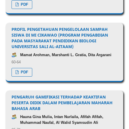
PDF
PROFIL PENGETAHUAN PENGELOLAAN SAMPAH
SISWA DI MI CIKAWAO (PROGRAM PENGABDIAN
PADA MASYARAKAT PENDIDIKAN BIOLOGI
UNIVERSITAS SALI AL-AITAAM)
Mamat Arohman, Marshanti L. Gratia, Dita Argarani
60-64
PDF
PENGARUH GAMIFIKASI TERHADAP KEAKTIFAN
PESERTA DIDIK DALAM PEMBELAJARAN MAHARAH
BAHASA ARAB
Hauna Gina Mulia, Intan Nurlaila, Afifah Afifah,
Muhammad Naufal, Al Walid Syamsudin Ali