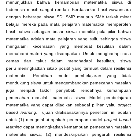
menunjukkan bahwa kemampuan matematika siswa di
Indonesia masih sangat rendah. Berdasarkan hasil wawancara
dengan beberapa siswa SD, SMP maupun SMA terkait minat
belajar mereka pada mata pelajaran matematika memperoleh
hasil bahwa sebagian besar siswa memiliki pola pikir bahwa
matematika adalah mata pelajaran yang sulit, sehingga siswa
mengalami kecemasan yang membuat kesulitan dalam
memahami materi yang disampaikan. Untuk menghadapi rasa
cemas dan takut dalam menghadapi kesulitan, siswa
perlu meningkatkan sikap positif yang termuat dalam resiliensi
matematis. Pemilihan model pembelajaran yang tidak
mendukung siswa untuk mengembangkan pemecahan masalah
juga menjadi faktor penyebab rendahnya kemampuan
pemecahan masalah matematis siswa. Model pembelajaran
matematika yang dapat dijadikan sebagai pilihan yaitu
project
based learning
. Tujuan dilaksanakannya penelitian ini adalah
untuk (1) mengetahui apakah penerapan model
project based
learning
dapat meningkatkan kemampuan pemecahan masalah
matematis siswa; (2) mendeskripsikan pengaruh resiliensi