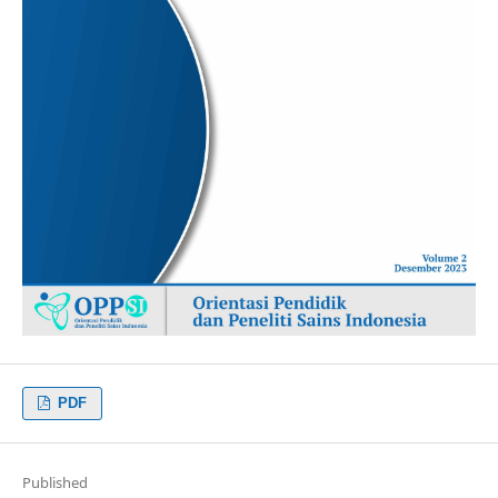
PDF
Published