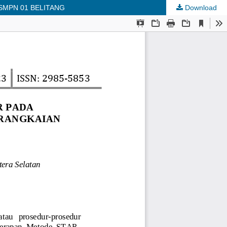
SMPN 01 BELITANG
Download