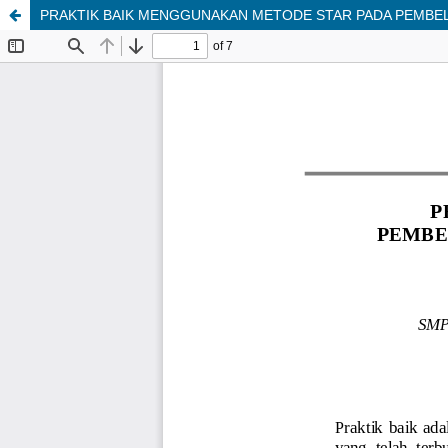
PRAKTIK BAIK MENGGUNAKAN METODE STAR PADA PEMBELAJ