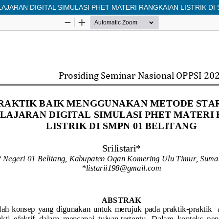
ARAN DIGITAL SIMULASI PHET MATERI RANGKAIAN LISTRIK DI 