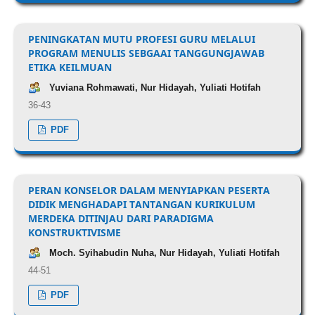
PENINGKATAN MUTU PROFESI GURU MELALUI
PROGRAM MENULIS SEBGAAI TANGGUNGJAWAB
ETIKA KEILMUAN
Yuviana Rohmawati, Nur Hidayah, Yuliati Hotifah
36-43
PDF
PERAN KONSELOR DALAM MENYIAPKAN PESERTA
DIDIK MENGHADAPI TANTANGAN KURIKULUM
MERDEKA DITINJAU DARI PARADIGMA
KONSTRUKTIVISME
Moch. Syihabudin Nuha, Nur Hidayah, Yuliati Hotifah
44-51
PDF