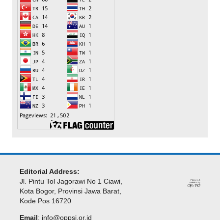
Editorial Address:
Jl. Pintu Tol Jagorawi No 1 Ciawi,
Kota Bogor, Provinsi Jawa Barat,
Kode Pos 16720
Email
:
info@oppsi.or.id