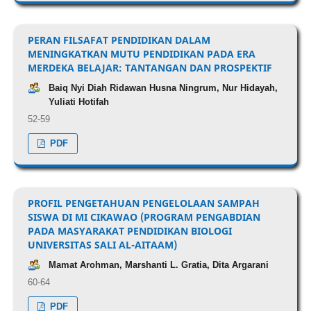
PERAN FILSAFAT PENDIDIKAN DALAM
MENINGKATKAN MUTU PENDIDIKAN PADA ERA
MERDEKA BELAJAR: TANTANGAN DAN PROSPEKTIF
Baiq Nyi Diah Ridawan Husna Ningrum, Nur Hidayah,
Yuliati Hotifah
52-59
PDF
PROFIL PENGETAHUAN PENGELOLAAN SAMPAH
SISWA DI MI CIKAWAO (PROGRAM PENGABDIAN
PADA MASYARAKAT PENDIDIKAN BIOLOGI
UNIVERSITAS SALI AL-AITAAM)
Mamat Arohman, Marshanti L. Gratia, Dita Argarani
60-64
PDF