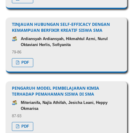
TINJAUAN HUBUNGAN SELF-EFFICACY DENGAN
KEMAMPUAN BERFIKIR KREATIF SISWA SMA
Ardiansyah Ardiansyah, Hikmahtul Azmi, Nurul
Oktaviani Herlis, Sofiyanita
79-86
PDF
PENGARUH MODEL PEMBELAJARAN KIMIA
TERHADAP PEMAHAMAN SISWA DI SMA
Miterianifa, Najla Athifah, Jesicha Leani, Heppy
Okmarisa
87-93
PDF