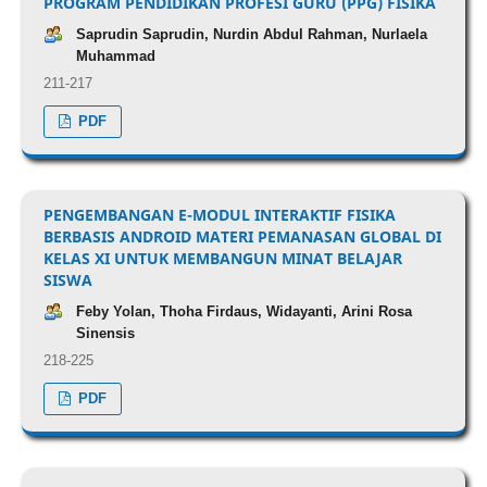
PROGRAM PENDIDIKAN PROFESI GURU (PPG) FISIKA
Saprudin Saprudin, Nurdin Abdul Rahman, Nurlaela
Muhammad
211-217
PDF
PENGEMBANGAN E-MODUL INTERAKTIF FISIKA
BERBASIS ANDROID MATERI PEMANASAN GLOBAL DI
KELAS XI UNTUK MEMBANGUN MINAT BELAJAR
SISWA
Feby Yolan, Thoha Firdaus, Widayanti, Arini Rosa
Sinensis
218-225
PDF