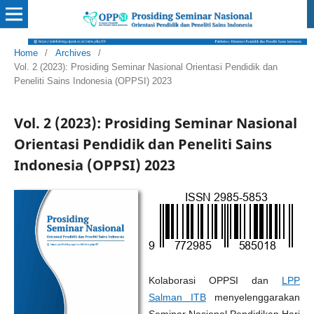
Home
/
Archives
/
Vol. 2 (2023): Prosiding Seminar Nasional Orientasi Pendidik dan
Peneliti Sains Indonesia (OPPSI) 2023
Vol. 2 (2023): Prosiding Seminar Nasional
Orientasi Pendidik dan Peneliti Sains
Indonesia (OPPSI) 2023
Kolaborasi OPPSI dan
LPP
Salman ITB
menyelenggarakan
Seminar Nasional Pendidikan Hari