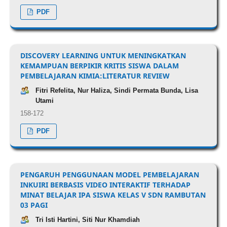
PDF
DISCOVERY LEARNING UNTUK MENINGKATKAN
KEMAMPUAN BERPIKIR KRITIS SISWA DALAM
PEMBELAJARAN KIMIA:LITERATUR REVIEW
Fitri Refelita, Nur Haliza, Sindi Permata Bunda, Lisa
Utami
158-172
PDF
PENGARUH PENGGUNAAN MODEL PEMBELAJARAN
INKUIRI BERBASIS VIDEO INTERAKTIF TERHADAP
MINAT BELAJAR IPA SISWA KELAS V SDN RAMBUTAN
03 PAGI
Tri Isti Hartini, Siti Nur Khamdiah